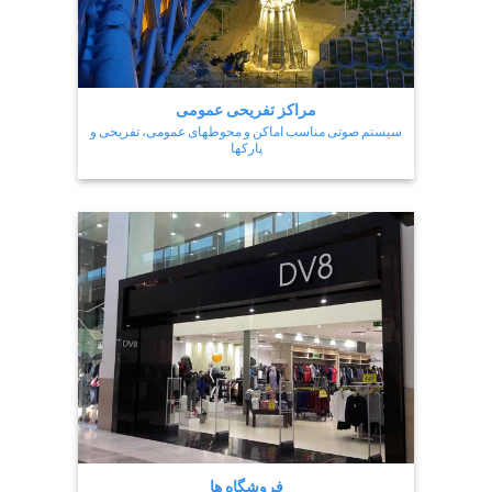
مراکز تفریحی عمومی
سیستم صوتی مناسب اماکن و محوطهای عمومی، تفریحی و
پارکها
فروشگاه ها