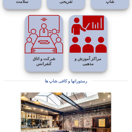
شاپ
تفریحی
سلامت
مراکز آموزش و
شرکت و اتاق
مذهبی
کنفرانس
رستورانها و کافی شاپ ها