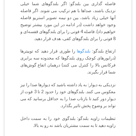
فاصله گذاری بین بلندگو: اگر بلندگوهای شما خیلی
نزدیک باشند،‌ صداها با هم ترکیب می شوند. اگر فاصله
آنها خیلی زیاد باشد،‌ بین دو نیمه تصویر استریو فاصله
وجود خواهد داشت (در ادامه در این مورد بیشتر توضیح
خواهیم داد). فاصله 4 فوتی را برای بلندگوهای قفسه‌ای و
8 فوتی را برای بلندگوهای کفی، هدف قرار دهید.
ارتفاع بلندگو:
بلندگوها
را طوری قرار دهید که توییترها
(درایورهای کوچک روی بلندگوها که محدوده سه برابری
فرکانس بالا را کنترل می کنند) درهمان اتفاع گوش‌های
شما قرار بگیرند.
نزدیکی به دیوار: به یاد داشته باشید که دیوارها صدا را نیز
معکوس می کنند. بلندگوهای خود را حدود 2 تا 3 فوت از
دیوار دور کنید تا بازتاب صدا را به حداقل برسانید که می
تواند بر وضوح پخش تاثیر بگذارد.
تنظیمات زاویه بلندگو: بلندگوی خود را به سمت داخل
زاویه دهید تا به سمت مشتریان باشد نه رو به بالا.