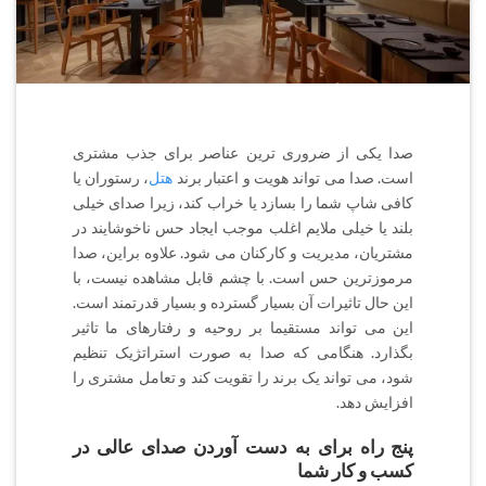
صدا یکی از ضروری ترین عناصر برای جذب مشتری
است. صدا می تواند هویت و اعتبار برند
هتل
، رستوران یا
کافی شاپ شما را بسازد یا خراب کند،‌ زیرا صدای خیلی
بلند یا خیلی ملایم اغلب موجب ایجاد حس ناخوشایند در
مشتریان، مدیریت و کارکنان می شود. علاوه براین، صدا
مرموزترین حس است. با چشم قابل مشاهده نیست،‌ با
این حال تاثیرات آن بسیار گسترده و بسیار قدرتمند است.
این می تواند مستقیما بر روحیه و رفتارهای ما تاثیر
بگذارد‌. هنگامی که صدا به صورت استراتژیک تنظیم
شود،‌ می تواند یک برند را تقویت کند و تعامل مشتری را
افزایش دهد‌.
پنج راه برای به دست آوردن صدای عالی در
کسب و کار شما