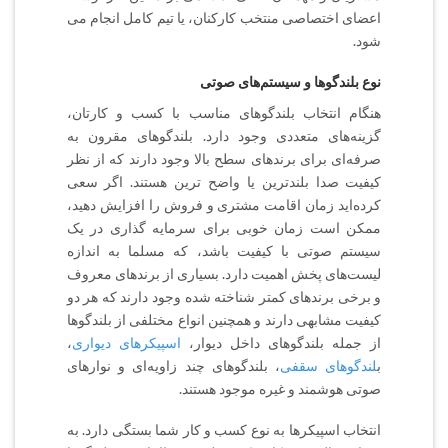
اعضای اختصاصی منتخب کارکنان، یا تیم کامل انجام می
شود.
نوع بلندگوها و سیستم‌های صوتی
هنگام انتخاب بلندگوهای مناسب با کسب و کارتان‌،
گزینه‌های متعددی وجود دارد. بلندگوهای مقرون به
صرفه‌ای برای برندهای سطح بالا وجود دارند که از نظر
کیفیت صدا بلندترین یا واضح ترین هستند. اگر سعی
کرده‌اید زمان اقامت مشتری و فروش را افزایش دهید،‌
ممکن است زمان خوبی برای سرمایه گذاری در یک
سیستم صوتی با کیفیت باشد، که مسلما به اندازه
لیست‌های پخش اهمیت دارد. بسیاری از برندهای معروف
و برخی برندهای کمتر شناخته شده وجود دارند که هر دو
کیفیت مشابهی دارند و همچنین انواع مختلفی از بلندگوها
از جمله بلندگوهای داخل دیوار،‌
اسپیکرهای دیواری
،
ب
لندگوهای سقفی
،‌ بلندگوهای چند زاویه‌ای و نوارهای
صوتی هوشمند و غیره موجود هستند.
انتخاب اسپیکرها به نوع کسب و کار شما بستگی دارد. به