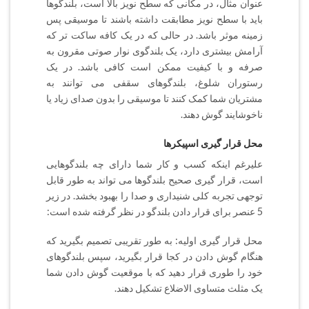
عنوان مثال،‌ در مکانی که سطح نویز بالا است،‌ بلندگوها
باید با سطح نویز مطابقت داشته باشند تا موسیقی پس
زمینه موثر باشد. در حالی که در یک کافه ساکت تر که
آرامش بیشتری دارد، یک بلندگوی نوار صوتی مقرون به
صرفه و با کیفیت ممکن است کافی باشد. در یک
رستوران شلوغ،‌ بلندگوهای سقفی می توانند به
مشتریان شما کمک کنند تا موسیقی را بدون صدای زیاد یا
ناخوشایند گوش دهند.
محل قرار گیری اسپیکرها
علیرغم اینکه کسب و کار شما دارای چه بلندگوهایی
است، قرار گیری صحیح بلندگوها می تواند به طور قابل
توجهی تجربه کلی شنیداری و صدا را بهبود بخشد. در زیر
5 عنصر برای قرار دادن بلندگو در نظر گرفته شده است:
محل قرار گیری اولیه: به طور تقریبی تصمیم بگیرید که
هنگام گوش دادن در کجا قرار بگیرید، سپس بلندگوهای
خود را طوری قرار دهید که با موقعیت گوش دادن شما
یک مثلث متساوی الاضلاع تشکیل دهند.