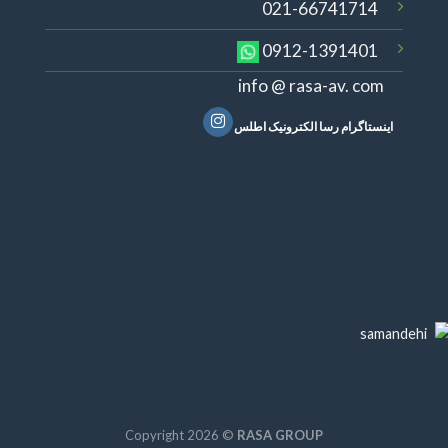
021-66741714
0912-1391401
info @ rasa-av. com
اینستاگرام رسا الکترونیک اطلس
Copyright 2026 ©
RASA GROUP