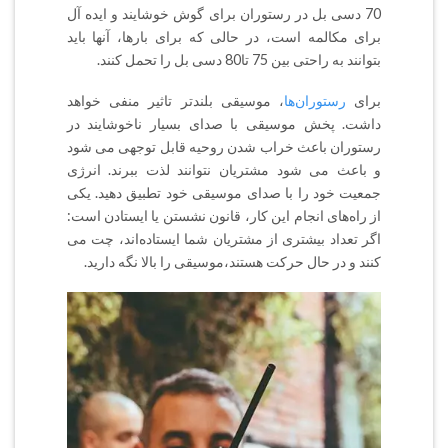
70 دسی بل در رستوران برای گوش خوشایند و ایده آل
برای مکالمه است، در حالی که برای بارها،‌ آنها باید
بتوانند به راحتی بین 75 تا80 دسی بل را تحمل کنند.
برای
رستوران‌ها
، موسیقی بلندتر تاثیر منفی خواهد
داشت. پخش موسیقی با صدای بسیار ناخوشایند در
رستوران باعث خراب شدن روحیه قابل توجهی می شود
و باعث می شود مشتریان نتوانند لذت ببرند. انرژی
جمعیت خود را با صدای موسیقی خود تطبیق دهید. یکی
از راه‌های انجام این کار،‌ قانون نشستن یا ایستادن است:
اگر تعداد بیشتری از مشتریان شما ایستاده‌اند، چت می
کنند و در حال حرکت هستند،‌موسیقی را بالا نگه دارید.