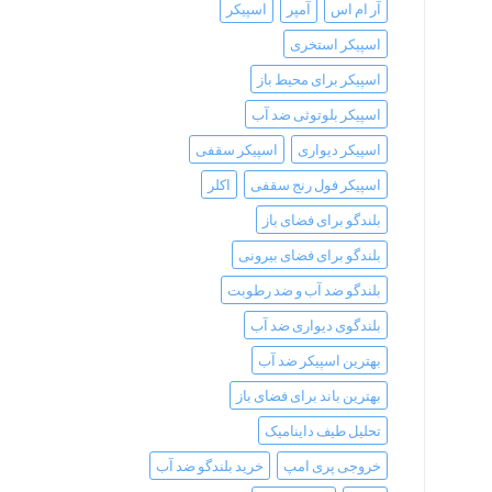
آر ام اس
آمپر
اسپیکر
اسپیکر استخری
اسپیکر برای محیط باز
اسپیکر بلوتوثی ضد آب
اسپیکر دیواری
اسپیکر سقفی
اسپیکر فول رنج سقفی
اکلر
بلندگو برای فضای باز
بلندگو برای فضای بیرونی
بلندگو ضد آب و ضد رطوبت
بلندگوی دیواری ضد آب
بهترین اسپیکر ضد آب
بهترین باند برای فضای باز
تحلیل طیف داینامیک
خروجی پری امپ
خرید بلندگو ضد آب