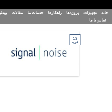
رش
خانه
تجهیزات
پروژه‌ها
راهکارها
خدمات ما
مقالات
ویدئو
ه
تماس با ما
حتوا
13
فوریه