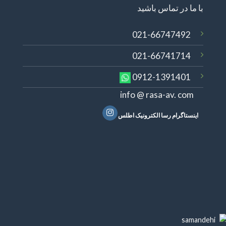
با ما در تماس باشید
021-66747492
021-66741714
0912-1391401
info @ rasa-av. com
اینستاگرام رسا الکترونیک اطلس