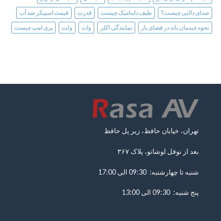
صدای دالبی چیست؟
طیف داینامیک چیست
قدرت
قیمت اسپیکر ضد آب
نحوه چیدمان باند در فضای باز
نمایندگی اکلر
وات
ولت
پری امپ چیست
تهران، خیابان حافظ، زیر پل حافظ
بعد از نوفل لوشاتو، پلاک ۳۶۷
شنبه تا چهارشنبه: 09:30 الی 17:00
پنج شنبه: 09:30 الی 13:00