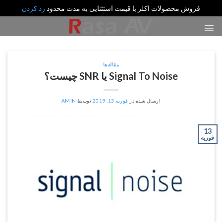
فروش محصولات اکلر با قیمت استثنایی به مدت محدود
رد کردن
رش
ه
حتوا
مقاله‌ها
Signal To Noise یا SNR چیست؟
ارسال شده در
فوریه 13, 2019
توسط
AMIN
13
فوریه