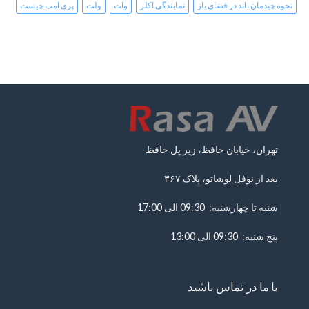
نحوه چیدمان باند در فضای باز
نمایندگی اکلر
وات
ولت
پری امپ چیست
تهران، خیابان حافظ، زیر پل حافظ
بعد از نوفل لوشاتو، پلاک ۳۶۷
شنبه تا چهارشنبه: 09:30 الی 17:00
پنج شنبه: 09:30 الی 13:00
با ما در تماس باشید