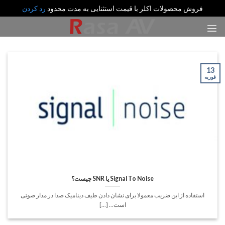
فروش محصولات اکلر با قیمت استثنایی به مدت محدود
رد کردن
رش
ه
حتوا
13
فوریه
Signal To Noise یا SNR چیست؟
استفاده از این ضریب معمولا برای نشان دادن طیف دینامیک صدا در مدار صوتی
است... [...]