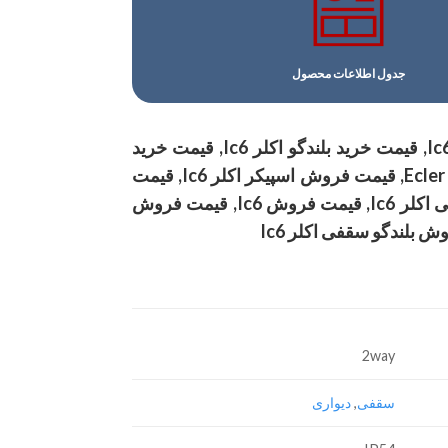
جدول اطلاعات محصول
نمایندگی اکلر در ایران, نمایندگی اکلر, اکلر, قیمت خرید Ic6, قیمت خرید بلندگو Ic6, قیمت خرید بلندگو اکلر Ic6, قیمت خرید
اسپیکر سقفی Ic6, قیمت خرید اسپیکر سقفی اکلر Ic6, قیمت فروش اسپیکر Ecler Ic6, قیمت فروش اسپیکر اکلر Ic6, قیمت
فروش اسپیکر سقفی Ic6, قیمت خرید بلندگو سقفی Ic6, قیمت خرید بلندگو سقفی اکلر Ic6, قیمت فروش Ic6, قیمت فروش
2way
سقفی
,
دیواری