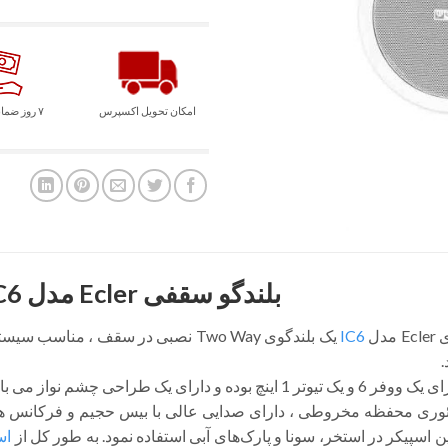
امکان تحویل اکسپرس
۷ روز ضمانت بازگشت
بلندگو سقفی Ecler مدل IC6
دل
IC6
یک بلندگوی Two Way نصبی در سقف ، م
.
6 و یک تیوتر 1 اینچ بوده و دارای یک طراحی چشم نواز می باشد.
 اسپیکر در استخر، سونا و پارک‌های آبی استفاده نمود. به طور کل از
اس