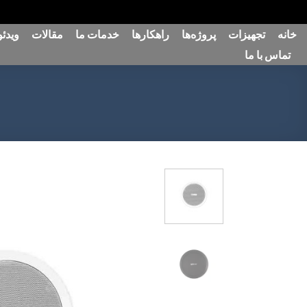
رش
خانه
تجهیزات
پروژه‌ها
راهکارها
خدمات ما
مقالات
ویدئو
ه
تماس با ما
حتوا