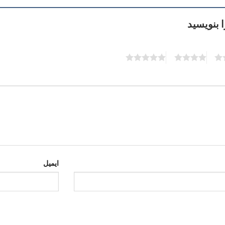
ا بنویسید
5
4
3
ایمیل