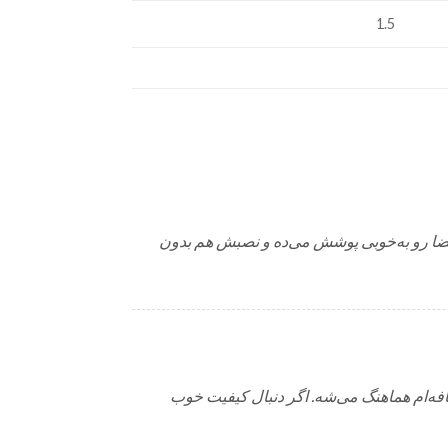
1.5
ت و شفافش فضا رو به‌خوبی پوشش می‌ده و نصبش هم بدون
کافه‌ام هماهنگ می‌شه. اگر دنبال کیفیت خوب