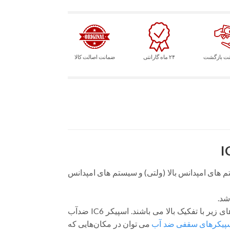
۲۴ ماه گارانتی
ضمانت اصالت کالا
ناسب سیستم های امپدانس بالا (ولتی) و سیستم های امپدانس
سری IC با توجه به تئوری محفظه مخروطی ، دارای صدایی عالی با بیس حجیم و فرکانس های زیر با تفکیک بالا می باشند. اسپیکر IC6 ضدآب
پیکرهای سقفی ضد آب
می توان در مکان‌هایی که