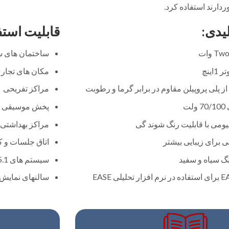
ردارند استفاده کرد.
یدی:
قابلیت استف
ساختمان های س
مکان های تجار
 پلی پروپیلن مقاوم در برابر گرما و رطوبت
مراکز تفریحی
ت
پخش موسیقی در 
یومی با قابلیت رنگ شوند گی
مراکز بهداشتی 
 برای زیبایی بیشتر
اتاق جلسات و 
رنگ سیاه و سفید
سیستم های Surround 5.1 و 7.1
سالنهای نمایش،