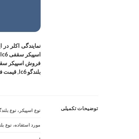
بلندگو Ic6, قیمت فروش بلندگو اکلر Ic6, قیمت فروش بلندگو سقفی Ic6, قیمت فروش بلندگو سقفی اکلر Ic6
توضیحات تکمیلی
نوع اسپیکر، نوع بلندگو (تولی
مورد استفاده، نوع بلن