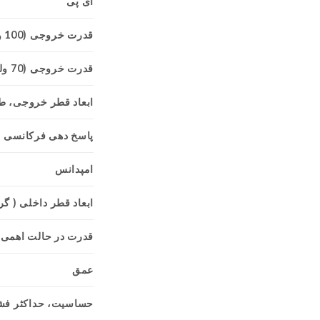
ای پی
قدرت خروجی (100 ولت) توان ولتی
قدرت خروجی (70 ولت)
ابعاد قطر خروجی، ط
پاسخ دهی فرکانسی
امپدانس
ابعاد قطر داخلی ( گرد 
قدرت در حالت اهمی،
عمق
حساسیت، حداکثر فش