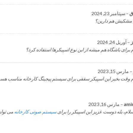
ق
–
سپتامبر 23, 2024
مشکیش هم دارین؟
ز
–
آوریل 24, 2024
 برای باشگاه هم میشه از این نوع اسپیکرها استفاده کرد؟
–
مارس 15, 2023
 وقت بخیر این اسپیکر سقفی برای سیستم پیجینگ کارخانه مناسب ه
ami
–
مارس 16, 2023
لام، بله دوست عزیز این اسپیکر را برای
سیستم صوتی کارخانه
می توان