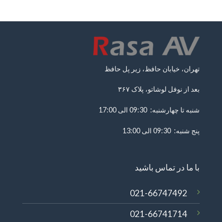
تهران، خیابان حافظ، زیر پل حافظ
بعد از نوفل لوشاتو، پلاک ۳۶۷
شنبه تا چهارشنبه: 09:30 الی 17:00
پنج شنبه: 09:30 الی 13:00
با ما در تماس باشید
021-66747492
021-66741714