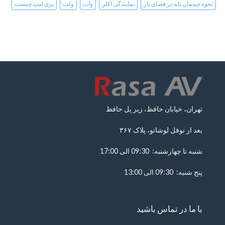
نحوه چیدمان باند در فضای باز
نمایندگی اکلر
وات
ولت
پری امپ چیست
تهران، خیابان حافظ، زیر پل حافظ
بعد از نوفل لوشاتو، پلاک ۳۶۷
شنبه تا چهارشنبه: 09:30 الی 17:00
پنج شنبه: 09:30 الی 13:00
با ما در تماس باشید