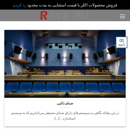
فروش محصولات اکلر با قیمت استثنایی به مدت محدود
رد کردن
رش
ه
حتوا
01
ژانویه
صدای دالبی
در این مقاله نگاهی به سیستم های دارای صدای محیطی می‌اندازیم که به سیستم
استاندارد... [...]