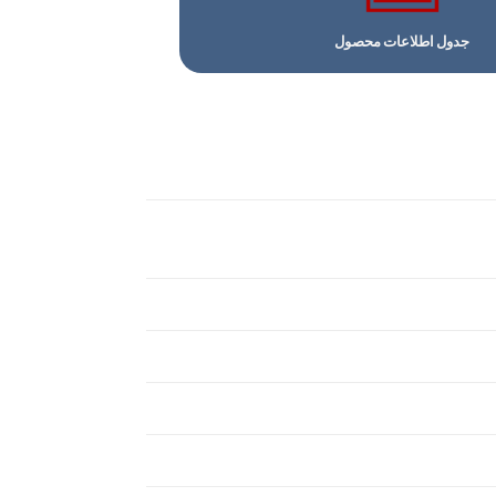
جدول اطلاعات محصول