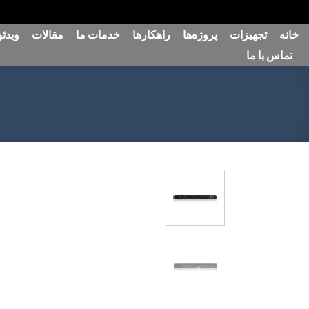
رش
خانه
تجهیزات
پروژه‌ها
راهکارها
خدمات ما
مقالات
ویدئو
ه
تماس با ما
حتوا