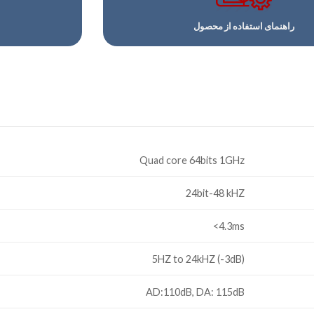
راهنمای استفاده از محصول
Quad core 64bits 1GHz
24bit-48 kHZ
4.3ms>
5HZ to 24kHZ (-3dB)
AD:110dB, DA: 115dB