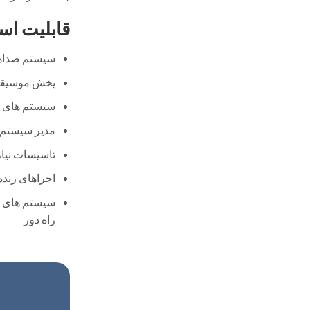
قابلیت است
سیستم صداها
پخش موسیقی 
سیستم های کنفرانس 
مدیر سیستم ها
تاسیسات نیاز 
اجراهای زنده ( 
سیستم های نی
راه دور