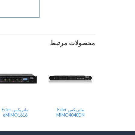
محصولات مرتبط
Add
Add
to
to
st
wishlist
wishlist
ماتریکس Ecler
ماتریکس Ecler
ماتریکس Ecler
eMIMO1616
MIMO4040DN
Mimo88S