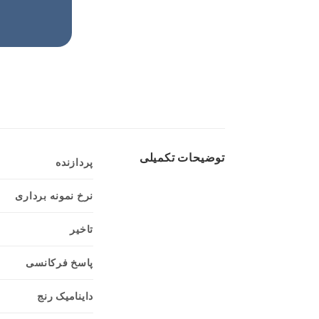
توضیحات تکمیلی
پردازنده
نرخ نمونه برداری
تاخیر
پاسخ فرکانسی
داینامیک رنج