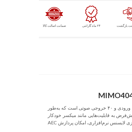
۲۴ ماه گارانتی
ضمانت اصالت کالا
یک ماتریکس صوتی دیجیتال با پردازنده‌ی داخلی DSP و مجموع ۴۰ ورودی و ۴۰ خروجی صوتی است که به‌طور
‌فرض به قابلیت‌هایی مانند میکسر خودکار
(Automixer) و حذف‌کننده‌ی فیدبک (Feedback Killer) مجهز است و از طریق فعال‌سازی لایسنس نرم‌افزاری، امکان پردازش AEC