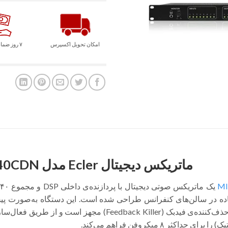
امکان تحویل اکسپرس
۷ روز ضمانت بازگشت
ماتریکس دیجیتال Ecler مدل MIMO4040CDN
M
اده در سالن‌های کنفرانس طراحی شده است. این دستگاه به‌صورت پیش
حداکثر ۸ میکروفن فراهم می‌کند.