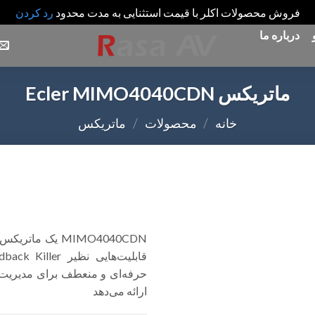
فروش محصولات اکلر با قیمت استثنایی به مدت محدود
رد کردن
درباره ما
ماتریکس Ecler MIMO4040CDN
خانه
/
محصولات
/
ماتریکس
Add
to
wishlist
حرفه‌ای و منعطف برای مدیریت 
ارائه می‌دهد