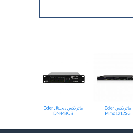
Add
Add
to
to
wishlist
wishlist
ماتریکس Ecler
ماتریکس دیجیتال Ecler
DN44BOB
Mimo1212SG