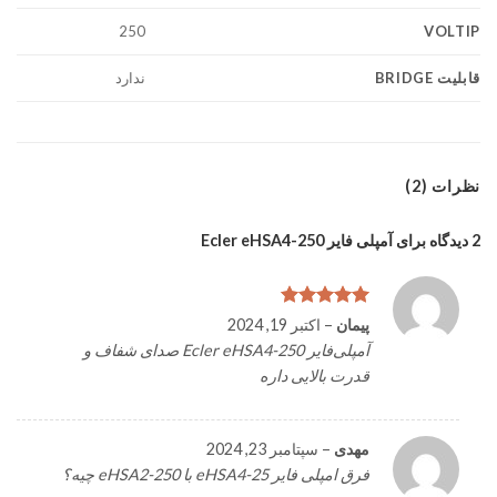
VOLTIP
250
قابلیت BRIDGE
ندارد
نظرات (2)
2 دیدگاه برای
آمپلی فایر Ecler eHSA4-250
امتیاز
5
از
پیمان
–
اکتبر 19, 2024
5
آمپلی‌فایر Ecler eHSA4-250 صدای شفاف و
قدرت بالایی داره
مهدی
–
سپتامبر 23, 2024
فرق امپلی فایر eHSA4-25 با eHSA2-250 چیه؟