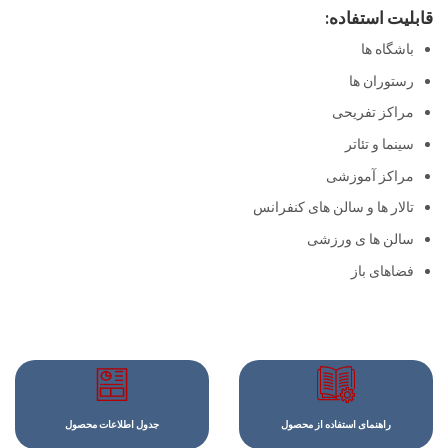
قابلیت استفاده:
باشگاه ها
رستوران ها
مراکز تفریحی
سینما و تئاتر
مراکز آموزشی
تالار ها و سالن های کنفرانس
سالن ها ی ورزشی
فضاهای باز
راهنمای استفاده از محصول
جدول اطلاعات محصول