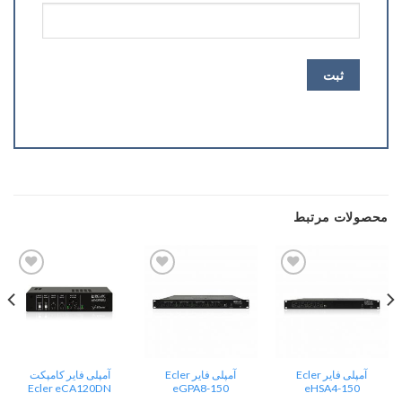
محصولات مرتبط
Add
Add
Add
to
to
to
wishlist
wishlist
wishlist
آمپلی فایر Ecler
آمپلی فایر Ecler
آمپلی فایر کامپکت
Ecler eCA120DN
eGPA8-150
eHSA4-150