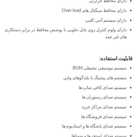
دارای محافظ حرارتی
دارای محافظ سیگنال های Over load
دارای سیستم آنتی کلیپ
دارای ولوم کنترل روی پانل جلویی با پوشش محافظ در برابر دستکاری
های غیر عمد
قابلیت استفاده:
سیستم موسیقی محیطی BGM
سیستم های پیجینگ با بلندگوهای ولتی
سیستم صدای کافی شاپ ها
سیستم صدای رستوران ها
سیستم صدای مراکز خرید
سیستم صدای فروشگاه ها
سیستم صدای باشگاه ها و استادیوم ها
سیستم صدای استخرها و سوناها