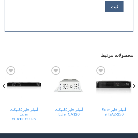
محصولات مرتبط
Add
Add
Add
to
to
to
wishlist
wishlist
wishlist
آمپلی فایر Ecler
آمپلی فایر کامپکت
آمپلی فایر کامپکت
Ecler
Ecler CA120
eHSA2-250
eCA120HZDN