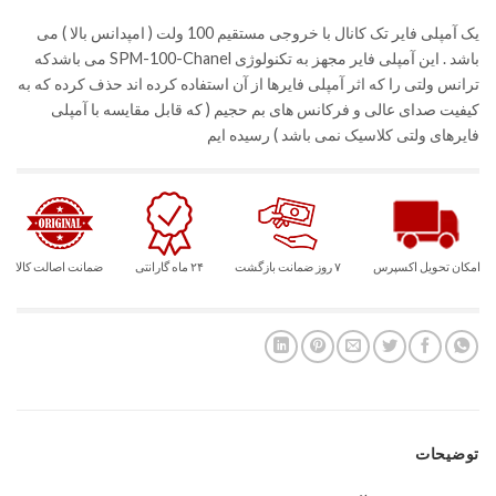
امتیازدهی
مشتری
یک آمپلی فایر تک کانال با خروجی مستقیم 100 ولت ( امپدانس بالا ) می
باشد . این آمپلی فایر مجهز به تکنولوژی SPM-100-Chanel می باشدکه
ترانس ولتی را که اثر آمپلی فایرها از آن استفاده کرده اند حذف کرده که به
کیفیت صدای عالی و فرکانس های بم حجیم ( که قابل مقایسه با آمپلی
فایرهای ولتی کلاسیک نمی باشد ) رسیده ایم
امکان تحویل اکسپرس
۷ روز ضمانت بازگشت
۲۴ ماه گارانتی
ضمانت اصالت کالا
توضیحات