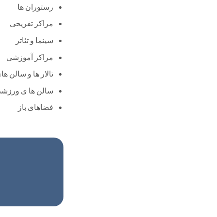
رستوران ها
مراکز تفریحی
سینما و تئاتر
مراکز آموزشی
تالار ها و سالن ه
سالن ها ی ورزش
فضاهای باز