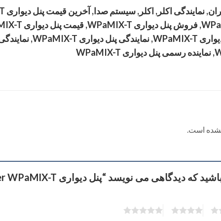
نشده است.
 که دیدگاهی می نویسد “پنل دیواری Ecler WPaMIX-T”
5
4
3