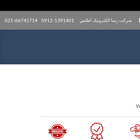
شرکت رسا الکترونیک اطلس
0912-1391401
021-66741714