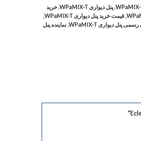
نمایندگی اکلر در ایران, نمایندگی اکلر, اکلر, سیستم صدا, آخرین قیمت پنل دیواری WPaMIX-T, پنل دیواری WPaMIX-T, خرید
پنل دیواری WPaMIX-T, فروش پنل دیواری WPaMIX-T, قیمت پنل دیواری WPaMIX-T, قیمت خرید پنل دیواری WPaMIX-T,
قیمت فروش پنل دیواری WPaMIX-T, نمایندگی پنل دیواری WPaMIX-T, نمایندگی رسمی پنل دیواری WPaMIX-T, نماینده پنل