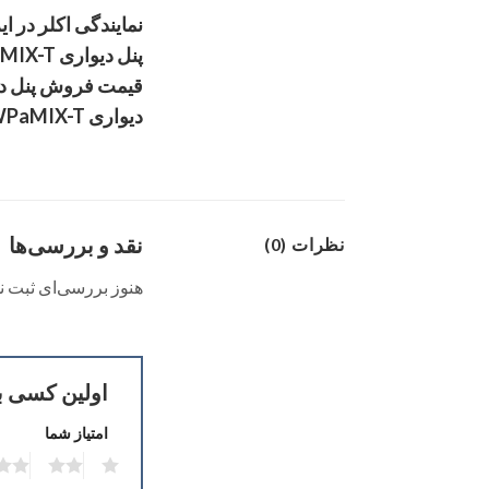
دیواری WPaMIX-T, نماینده رسمی پنل دیواری WPaMIX-T
نقد و بررسی‌ها
نظرات (0)
هنوز بررسی‌ای ثبت 
اولین کسی باشید
امتیاز شما
2
1