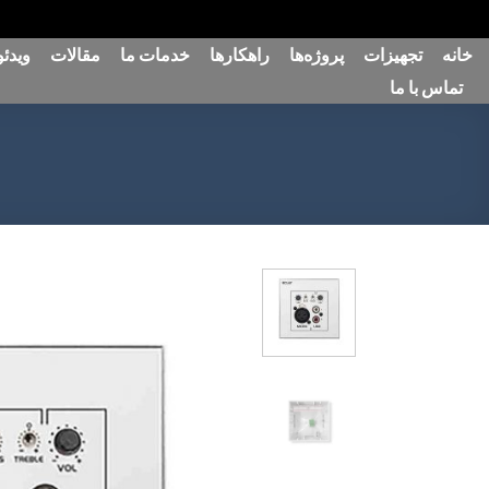
رش
خانه
تجهیزات
پروژه‌ها
راهکارها
خدمات ما
مقالات
ویدئو
ه
تماس با ما
حتوا