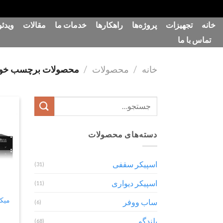
رش
خانه
تجهیزات
پروژه‌ها
راهکارها
خدمات ما
مقالات
ویدئو
ه
تماس با ما
حتوا
خانه
/
محصولات
/
محصولات برچسب خورده “پر
جستجو
برای:
دسته‌های محصولات
اسپیکر سقفی
(31)
اسپیکر دیواری
(11)
ساب ووفر
(6)
بلندگو
(68)