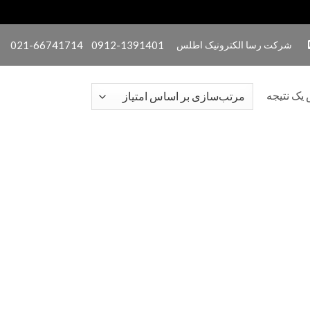
شرکت رسا الکترونیک اطلس
0912-1391401
021-66741714
یک نتیجه