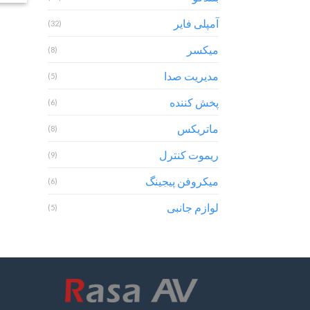
آمپلی فایر
(32)
میکسر
(8)
مدیریت صدا
(5)
پخش کننده
(6)
ماتریکس
(8)
ریموت کنترل
(9)
میکروفن پیجینگ
(6)
لوازم جانبی
(5)