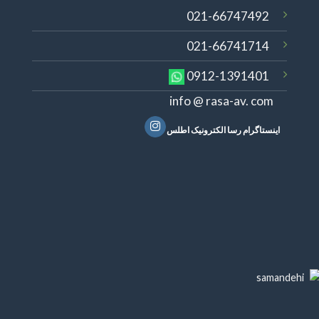
021-66747492
021-66741714
0912-1391401
info @ rasa-av. com
اینستاگرام رسا الکترونیک اطلس