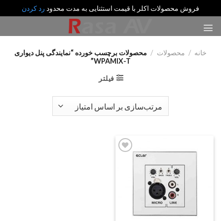
فروش محصولات اکلر با قیمت استثنایی به مدت محدود
رد کردن
رش
ه
حتوا
خانه
/
محصولات
/
محصولات برچسب خورده “نمایندگی پنل دیواری
WPAMIX-T”
فیلتر
Add
to
wishlist