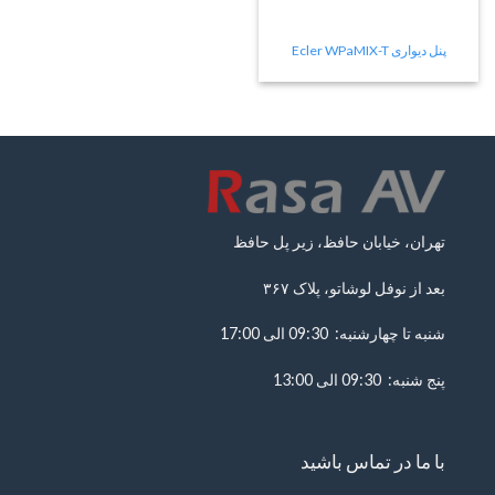
پنل دیواری Ecler WPaMIX-T
تهران، خیابان حافظ، زیر پل حافظ
بعد از نوفل لوشاتو، پلاک ۳۶۷
شنبه تا چهارشنبه: 09:30 الی 17:00
پنج شنبه: 09:30 الی 13:00
با ما در تماس باشید