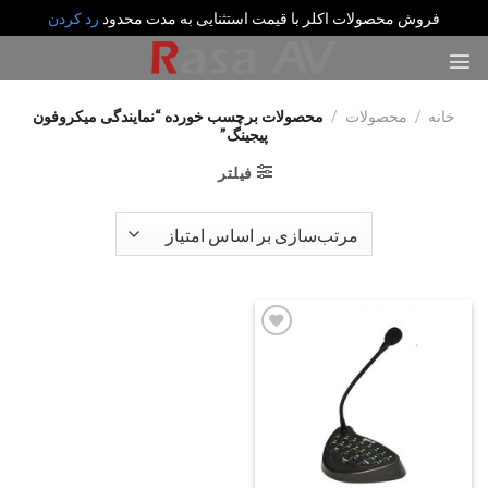
فروش محصولات اکلر با قیمت استثنایی به مدت محدود
رد کردن
رش
ه
حتوا
خانه
/
محصولات
/
محصولات برچسب خورده “نمایندگی میکروفون
پیجینگ”
فیلتر
Add
to
wishlist