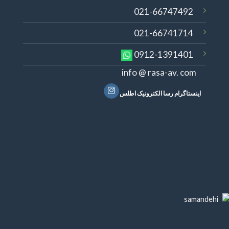
021-66747492
021-66741714
0912-1391401
info @ rasa-av. com
اینستاگرام رسا الکترونیک اطلس