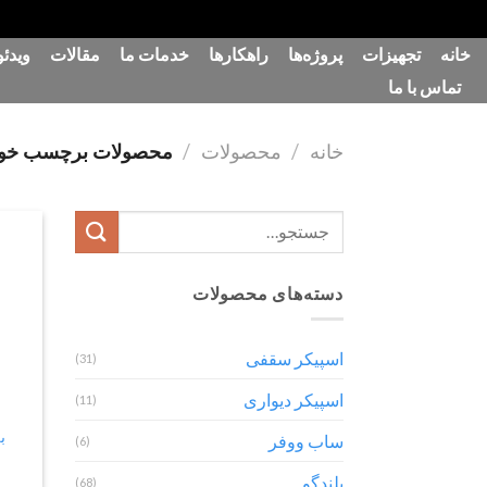
رش
خانه
تجهیزات
پروژه‌ها
راهکارها
خدمات ما
مقالات
ویدئو
ه
تماس با ما
حتوا
خانه
/
محصولات
/
محصولات برچسب خورده “نم
جستجو
برای:
دسته‌های محصولات
اسپیکر سقفی
(31)
اسپیکر دیواری
(11)
ساب ووفر
(6)
بلندگو
(68)