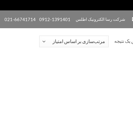
شرکت رسا الکترونیک اطلس
0912-1391401
021-66741714
یک نتیجه