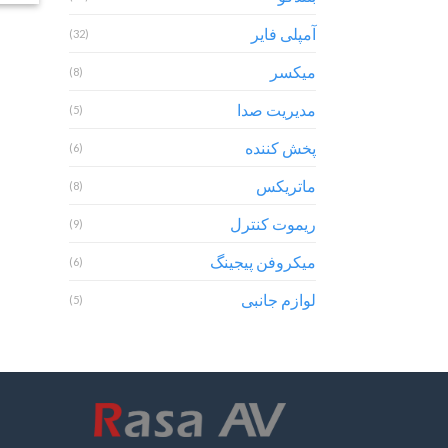
آمپلی فایر
(32)
میکسر
(8)
مدیریت صدا
(5)
پخش کننده
(6)
ماتریکس
(8)
ریموت کنترل
(9)
میکروفن پیجینگ
(6)
لوازم جانبی
(5)