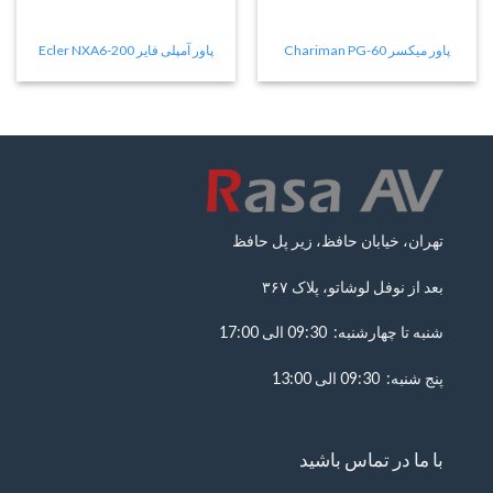
پاور میکسر Chariman PG-60
پاور آمپلی فایر Ecler NXA6-200
تهران، خیابان حافظ، زیر پل حافظ
بعد از نوفل لوشاتو، پلاک ۳۶۷
شنبه تا چهارشنبه: 09:30 الی 17:00
پنج شنبه: 09:30 الی 13:00
با ما در تماس باشید