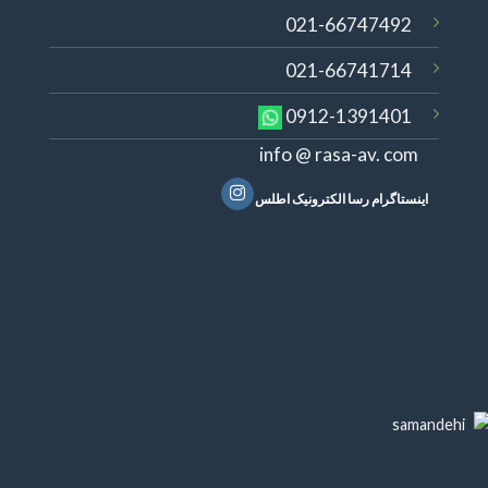
021-66747492
021-66741714
0912-1391401
info @ rasa-av. com
اینستاگرام رسا الکترونیک اطلس