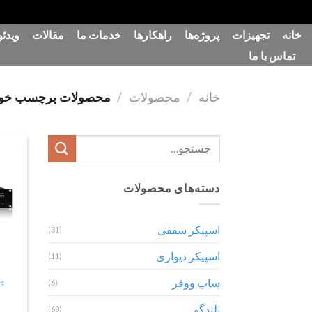
رش
خانه
تجهیزات
پروژه‌ها
راهکارها
خدمات ما
مقالات
ویدئو
ه
تماس با ما
حتوا
خانه
/
محصولات
/
محصولات برچسب خورده “ن
جستجو
برای:
دسته‌های محصولات
اسپیکر سقفی
(31)
اسپیکر دیواری
(11)
ساب ووفر
(6)
بلندگو
(68)