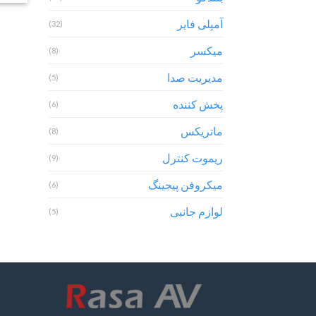
آمپلی فایر
(32)
میکسر
(8)
مدیریت صدا
(5)
پخش کننده
(6)
ماتریکس
(8)
ریموت کنترل
(9)
میکروفن پیجینگ
(6)
لوازم جانبی
(5)