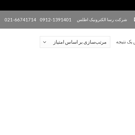
شرکت رسا الکترونیک اطلس
0912-1391401
021-66741714
یک نتیجه