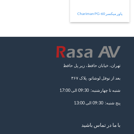
پاور میکسر Chariman PG-60
تهران، خیابان حافظ، زیر پل حافظ
بعد از نوفل لوشاتو، پلاک ۳۶۷
شنبه تا چهارشنبه: 09:30 الی 17:00
پنج شنبه: 09:30 الی 13:00
با ما در تماس باشید