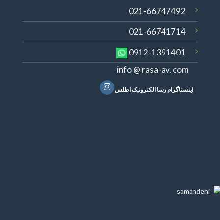
021-66747492
021-66741714
0912-1391401
info @ rasa-av. com
اینستاگرام رسا الکترونیک اطلس