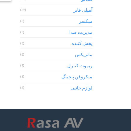
آمپلی فایر
(32)
میکسر
(8)
مدیریت صدا
(5)
پخش کننده
(6)
ماتریکس
(8)
ریموت کنترل
(9)
میکروفن پیجینگ
(6)
لوازم جانبی
(5)