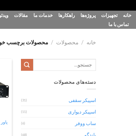
رش
خانه
تجهیزات
پروژه‌ها
راهکارها
خدمات ما
مقالات
ویدئو
ه
تماس با ما
حتوا
خانه
/
محصولات
/
محصولات برچسب خورده “ن
جستجو
برای:
دسته‌های محصولات
اسپیکر سقفی
(31)
اسپیکر دیواری
(11)
ساب ووفر
(6)
بلندگو
(68)