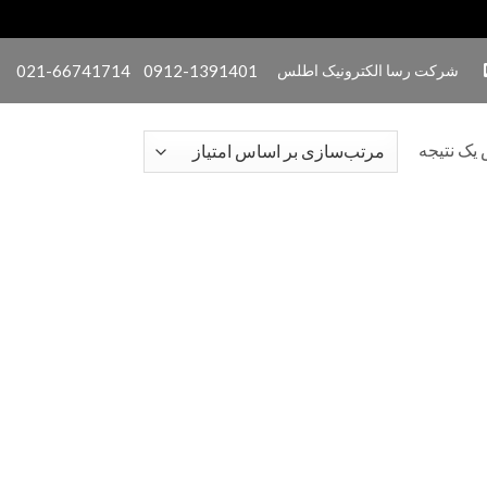
شرکت رسا الکترونیک اطلس
0912-1391401
021-66741714
یک نتیجه