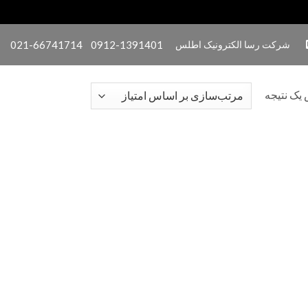
شرکت رسا الکترونیک اطلس
0912-1391401
021-66741714
یک نتیجه