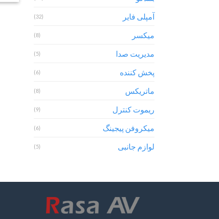
آمپلی فایر
(32)
میکسر
(8)
مدیریت صدا
(5)
پخش کننده
(6)
ماتریکس
(8)
ریموت کنترل
(9)
میکروفن پیجینگ
(6)
لوازم جانبی
(5)