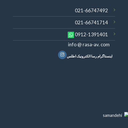
021-66747492
021-66741714
0912-1391401
info @ rasa-av. com
اینستاگرام رسا الکترونیک اطلس