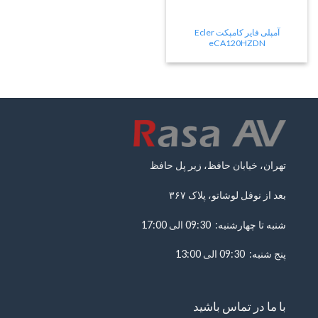
آمپلی فایر کامپکت Ecler
eCA120HZDN
تهران، خیابان حافظ، زیر پل حافظ
بعد از نوفل لوشاتو، پلاک ۳۶۷
شنبه تا چهارشنبه: 09:30 الی 17:00
پنج شنبه: 09:30 الی 13:00
با ما در تماس باشید