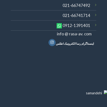
021-66747492
021-66741714
0912-1391401
info @ rasa-av. com
اینستاگرام رسا الکترونیک اطلس