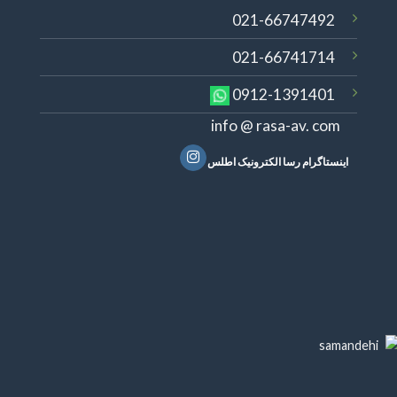
021-66747492
021-66741714
0912-1391401
info @ rasa-av. com
اینستاگرام رسا الکترونیک اطلس