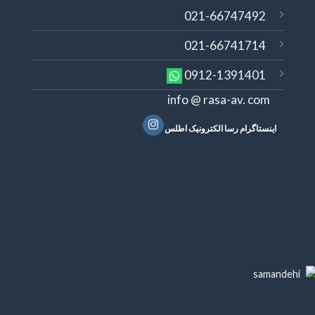
021-66747492
021-66741714
0912-1391401
info @ rasa-av. com
اینستاگرام رسا الکترونیک اطلس