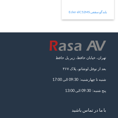
بلندگو سقفی Ecler elC52MS
تهران، خیابان حافظ، زیر پل حافظ
بعد از نوفل لوشاتو، پلاک ۳۶۷
شنبه تا چهارشنبه: 09:30 الی 17:00
پنج شنبه: 09:30 الی 13:00
با ما در تماس باشید