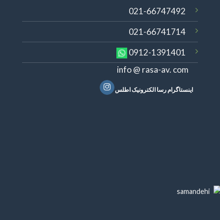
021-66747492
021-66741714
0912-1391401
info @ rasa-av. com
اینستاگرام رسا الکترونیک اطلس