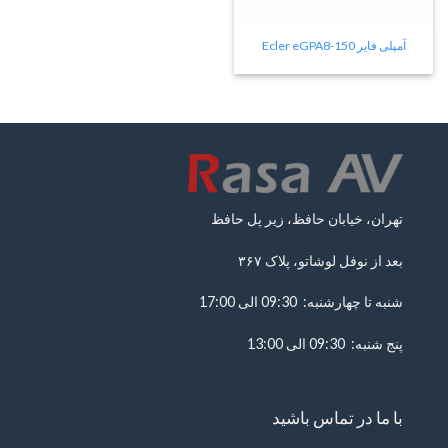
آمپلی فایر Ecler eGPA8-150
تهران، خیابان حافظ، زیر پل حافظ
بعد از نوفل لوشاتو، پلاک ۳۶۷
شنبه تا چهارشنبه: 09:30 الی 17:00
پنج شنبه: 09:30 الی 13:00
با ما در تماس باشید