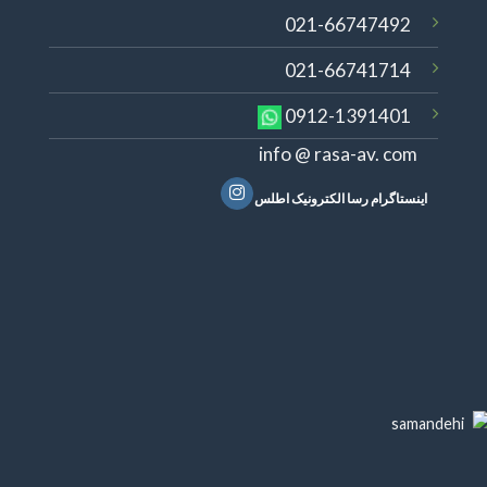
021-66747492
021-66741714
0912-1391401
info @ rasa-av. com
اینستاگرام رسا الکترونیک اطلس