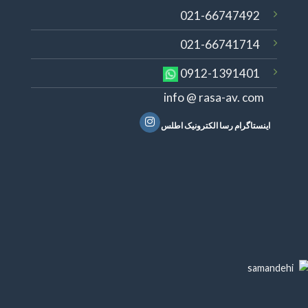
021-66747492
021-66741714
0912-1391401
info @ rasa-av. com
اینستاگرام رسا الکترونیک اطلس