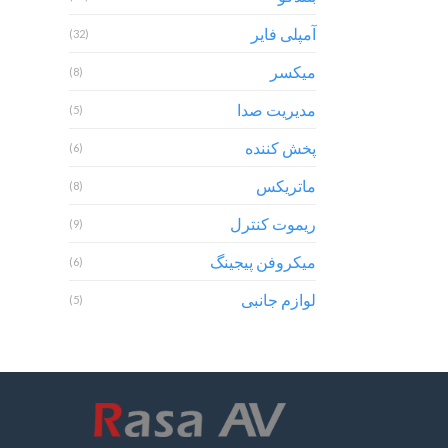
آمپلی فایر
(32)
میکسر
(8)
مدیریت صدا
(5)
پخش کننده
(6)
ماتریکس
(8)
ریموت کنترل
(9)
میکروفن پیجینگ
(6)
لوازم جانبی
(5)