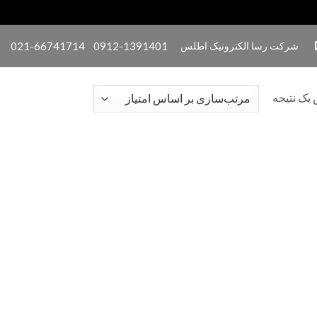
شرکت رسا الکترونیک اطلس
0912-1391401
021-66741714
یک نتیجه