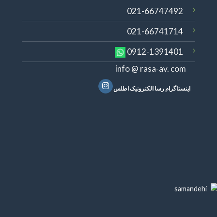
021-66747492
021-66741714
0912-1391401
info @ rasa-av. com
اینستاگرام رسا الکترونیک اطلس