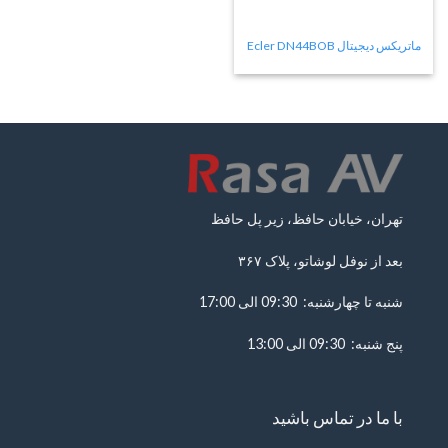
ماتریکس دیجیتال Ecler DN44BOB
تهران، خیابان حافظ، زیر پل حافظ
بعد از نوفل لوشاتو، پلاک ۳۶۷
شنبه تا چهارشنبه: 09:30 الی 17:00
پنج شنبه: 09:30 الی 13:00
با ما در تماس باشید