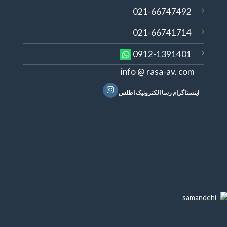
021-66747492
021-66741714
0912-1391401
info @ rasa-av. com
اینستاگرام رسا الکترونیک اطلس