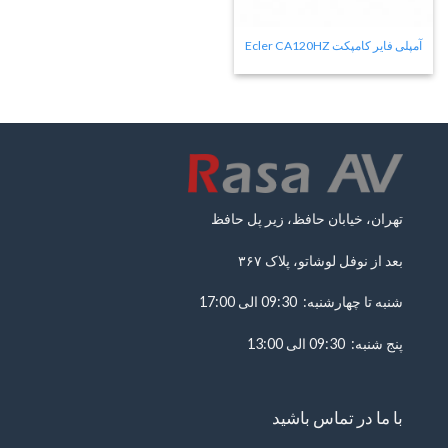
آمپلی فایر کامپکت Ecler CA120HZ
تهران، خیابان حافظ، زیر پل حافظ
بعد از نوفل لوشاتو، پلاک ۳۶۷
شنبه تا چهارشنبه: 09:30 الی 17:00
پنج شنبه: 09:30 الی 13:00
با ما در تماس باشید