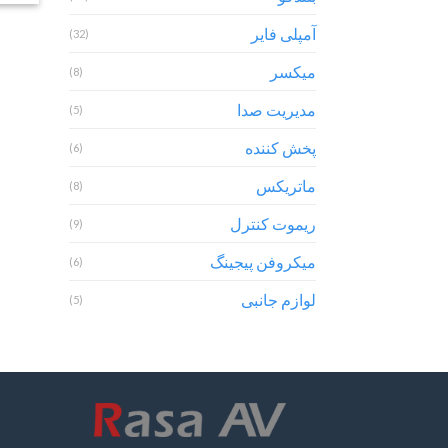
آمپلی فایر
(32)
میکسر
(8)
مدیریت صدا
(5)
پخش کننده
(6)
ماتریکس
(8)
ریموت کنترل
(9)
میکروفن پیجینگ
(6)
لوازم جانبی
(5)