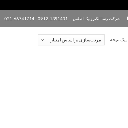
شرکت رسا الکترونیک اطلس
0912-1391401
021-66741714
یک نتیجه