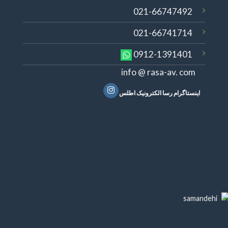
021-66747492
021-66741714
0912-1391401
info @ rasa-av. com
اینستاگرام رسا الکترونیک اطلس