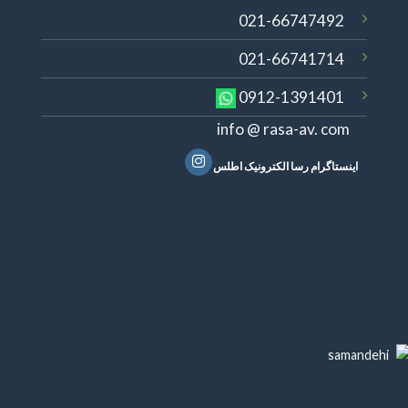
021-66747492
021-66741714
0912-1391401
info @ rasa-av. com
اینستاگرام رسا الکترونیک اطلس