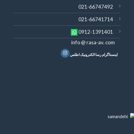
021-66747492
021-66741714
0912-1391401
info @ rasa-av. com
اینستاگرام رسا الکترونیک اطلس