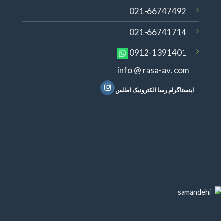
021-66747492
021-66741714
0912-1391401
info @ rasa-av. com
اینستاگرام رسا الکترونیک اطلس