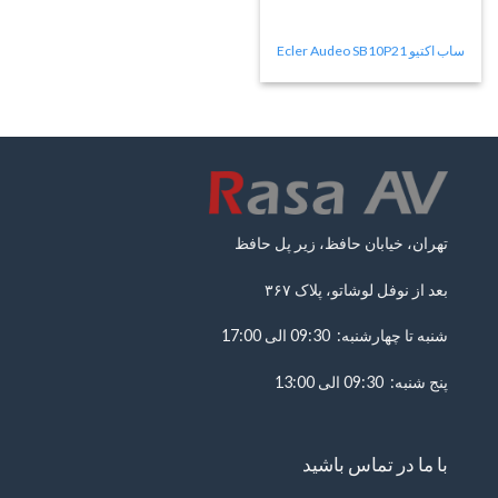
ساب اکتیو Ecler Audeo SB10P21
تهران، خیابان حافظ، زیر پل حافظ
بعد از نوفل لوشاتو، پلاک ۳۶۷
شنبه تا چهارشنبه: 09:30 الی 17:00
پنج شنبه: 09:30 الی 13:00
با ما در تماس باشید