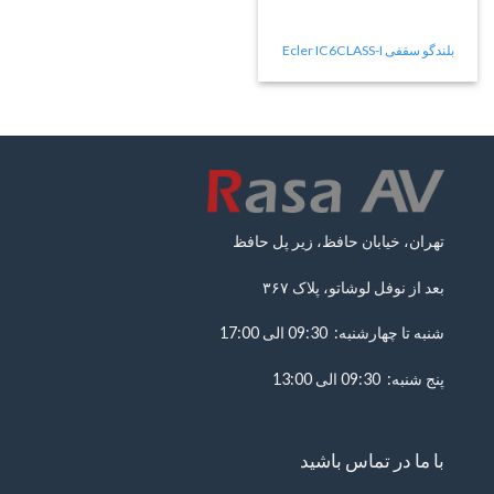
بلندگو سقفی Ecler IC6CLASS-I
تهران، خیابان حافظ، زیر پل حافظ
بعد از نوفل لوشاتو، پلاک ۳۶۷
شنبه تا چهارشنبه: 09:30 الی 17:00
پنج شنبه: 09:30 الی 13:00
با ما در تماس باشید