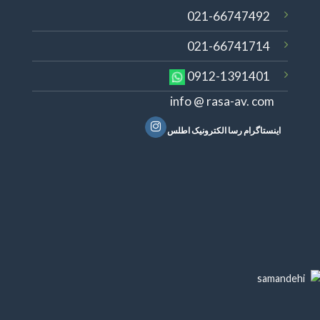
021-66747492
021-66741714
0912-1391401
info @ rasa-av. com
اینستاگرام رسا الکترونیک اطلس