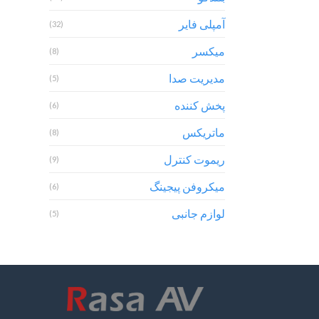
آمپلی فایر
(32)
میکسر
(8)
مدیریت صدا
(5)
پخش کننده
(6)
ماتریکس
(8)
ریموت کنترل
(9)
میکروفن پیجینگ
(6)
لوازم جانبی
(5)