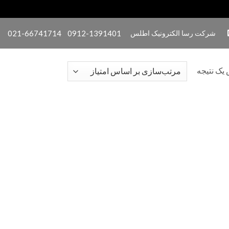
شرکت رسا الکترونیک اطلس
0912-1391401
021-66741714
یک نتیجه