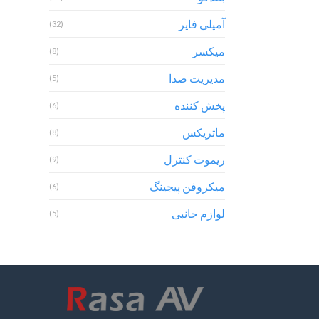
آمپلی فایر
(32)
میکسر
(8)
مدیریت صدا
(5)
پخش کننده
(6)
ماتریکس
(8)
ریموت کنترل
(9)
میکروفن پیجینگ
(6)
لوازم جانبی
(5)