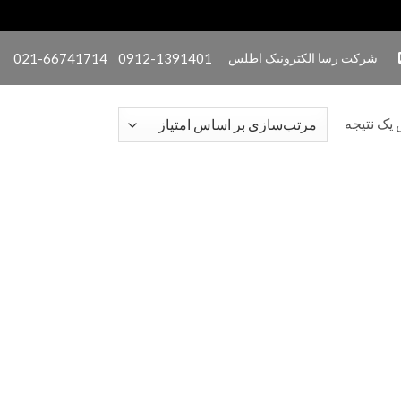
شرکت رسا الکترونیک اطلس
0912-1391401
021-66741714
یک نتیجه