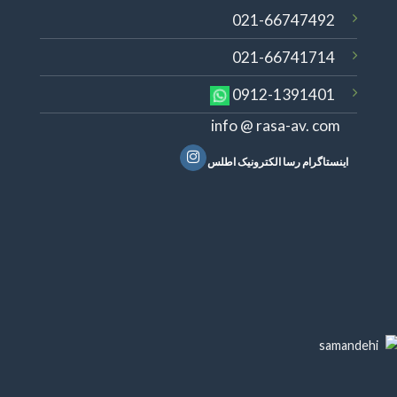
021-66747492
021-66741714
0912-1391401
info @ rasa-av. com
اینستاگرام رسا الکترونیک اطلس