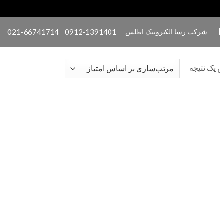
شرکت رسا الکترونیک اطلس
0912-1391401
021-66741714
یک نتیجه