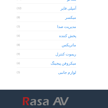
آمپلی فایر
(32)
میکسر
(8)
مدیریت صدا
(5)
پخش کننده
(6)
ماتریکس
(8)
ریموت کنترل
(9)
میکروفن پیجینگ
(6)
لوازم جانبی
(5)