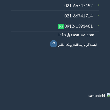
021-66747492
021-66741714
0912-1391401
info @ rasa-av. com
اینستاگرام رسا الکترونیک اطلس