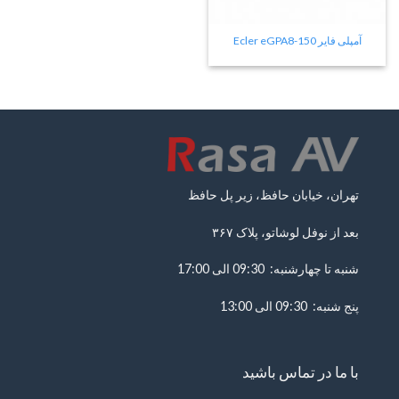
آمپلی فایر Ecler eGPA8-150
تهران، خیابان حافظ، زیر پل حافظ
بعد از نوفل لوشاتو، پلاک ۳۶۷
شنبه تا چهارشنبه: 09:30 الی 17:00
پنج شنبه: 09:30 الی 13:00
با ما در تماس باشید