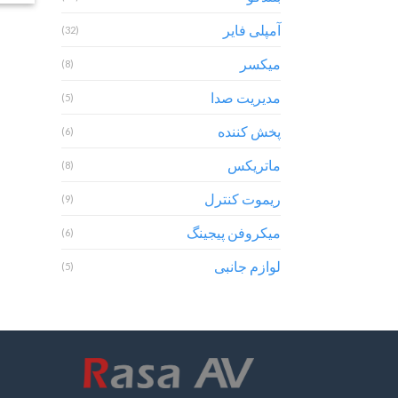
آمپلی فایر
(32)
میکسر
(8)
مدیریت صدا
(5)
پخش کننده
(6)
ماتریکس
(8)
ریموت کنترل
(9)
میکروفن پیجینگ
(6)
لوازم جانبی
(5)