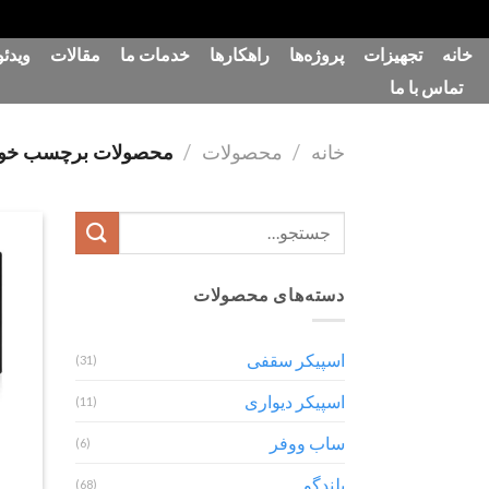
رش
خانه
تجهیزات
پروژه‌ها
راهکارها
خدمات ما
مقالات
ویدئو
ه
تماس با ما
حتوا
خانه
/
محصولات
/
محصولات برچسب خورده “قیم
جستجو
برای:
دسته‌های محصولات
اسپیکر سقفی
(31)
اسپیکر دیواری
(11)
ساب ووفر
(6)
بلندگو
(68)