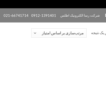
شرکت رسا الکترونیک اطلس
0912-1391401
021-66741714
یک نتیجه