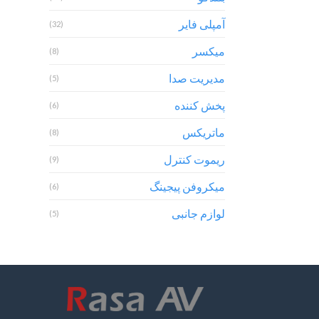
آمپلی فایر
(32)
میکسر
(8)
مدیریت صدا
(5)
پخش کننده
(6)
ماتریکس
(8)
ریموت کنترل
(9)
میکروفن پیجینگ
(6)
لوازم جانبی
(5)