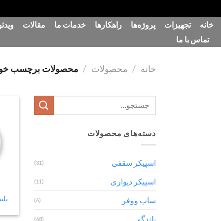
رش
خانه
تجهیزات
پروژه‌ها
راهکارها
خدمات ما
مقالات
ویدئو
ه
تماس با ما
حتوا
خانه
/
محصولات
/
محصولات برچسب خورده “
جستجو
برای:
دسته‌های محصولات
اسپیکر سقفی
(31)
اسپیکر دیواری
(11)
بلندگ
ساب ووفر
(6)
بلندگو
(68)