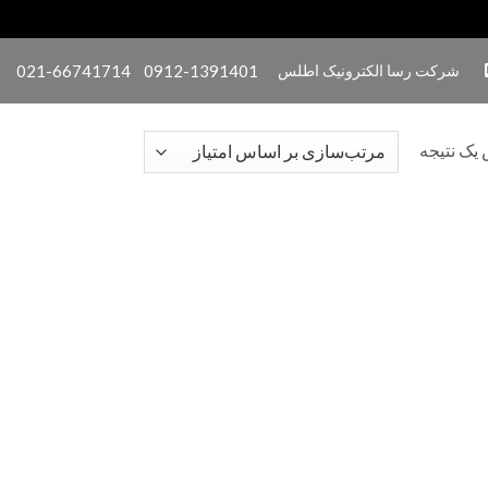
شرکت رسا الکترونیک اطلس
0912-1391401
021-66741714
یک نتیجه