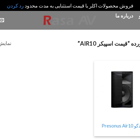
فروش محصولات اکلر با قیمت استثنایی به مدت محدود
رد کردن
درباره ما
نمایش 
قیمت اسپیکر AIR10”
Add
to
wishlist
Presonus Air