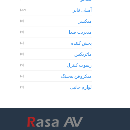
آمپلی فایر
(32)
میکسر
(8)
مدیریت صدا
(5)
پخش کننده
(6)
ماتریکس
(8)
ریموت کنترل
(9)
میکروفن پیجینگ
(6)
لوازم جانبی
(5)