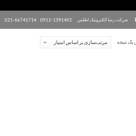
شرکت رسا الکترونیک اطلس
0912-1391401
021-66741714
یک نتیجه