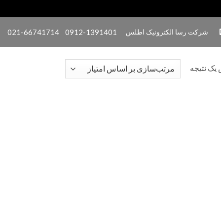
شرکت رسا الکترونیک اطلس
0912-1391401
021-66741714
یک نتیجه