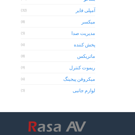
آمپلی فایر
(32)
میکسر
(8)
مدیریت صدا
(5)
پخش کننده
(6)
ماتریکس
(8)
ریموت کنترل
(9)
میکروفن پیجینگ
(6)
لوازم جانبی
(5)