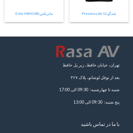
بلندگو Presonus Air12
ماتریکس Ecler MIMO88
تهران، خیابان حافظ، زیر پل حافظ
بعد از نوفل لوشاتو، پلاک ۳۶۷
شنبه تا چهارشنبه: 09:30 الی 17:00
پنج شنبه: 09:30 الی 13:00
با ما در تماس باشید