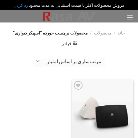
فروش محصولات اکلر با قیمت استثنایی به مدت محدود
رد کردن
رش
ه
حتوا
خانه
/
محصولات
/
محصولات برچسب خورده “اسپیکر دیواری”
فیلتر
Add
to
wishlist