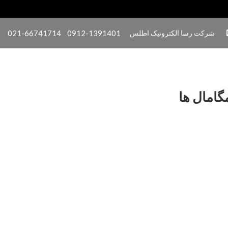
شرکت رسا الکترونیک اطلس
0912-1391401
021-66741714
گامال ها