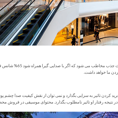
در 83% از روابط تجاری و فرو
کردن ما خواهد داشت.
ید کردن تاثیر به سزایی بگذارد و نمی توان از نقش کیفیت صدا چشم پو
 نتیجه رفتار او تاثیر نامطلوب بگذارد. محتوای موسیقی در فروش م