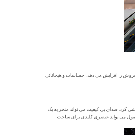
ش ، حس بینایی باعث جذب مخاطب می شود که اگر با صدایی گیرا همراه شود 65% شانس فروش را افزایش می دهد. احساسات و هیجاناتی
شی کرد. صدای بی کیفیت می تواند منجر به یک
حصول می تواند عنصری کلیدی برای ساخت